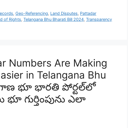
Records
,
Geo-Referencing
,
Land Disputes
,
Pattadar
d of Rights
,
Telangana Bhu Bharati Bill 2024
,
Transparency
ar Numbers Are Making
Easier in Telangana Bhu
ాణ భూ భారతి పోర్టల్‌లో
ు భూ గుర్తింపును ఎలా