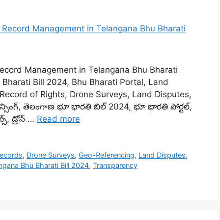
Record Management in Telangana Bhu Bharati
Bharati Bill 2024, Bhu Bharati Portal, Land
cord of Rights, Drone Surveys, Land Disputes,
సింగ్, తెలంగాణ భూ భారతి బిల్ 2024, భూ భారతి పోర్టల్,
స్, డ్రోన్ …
Read more
Records
,
Drone Surveys
,
Geo-Referencing
,
Land Disputes
,
ngana Bhu Bharati Bill 2024
,
Transparency