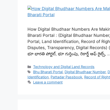
How Digital Bhudhaar Numbers Are Making
Bharati Portal : (Digital Bhudhaar Number
Portal, Land Identification, Record of R
Disputes, Transparency, Digital Records) (
భూ భారతి పోర్టల్, భూ గుర్తింపు, రికార్డ్ ఆఫ్ రైట్స్,
Categories
Technology and Digital Land Records
Tags
Bhu Bharati Portal
,
Digital Bhudhaar Number
,
D
Identification
,
Pattadar Passbook
,
Record of Righ
Leave a comment