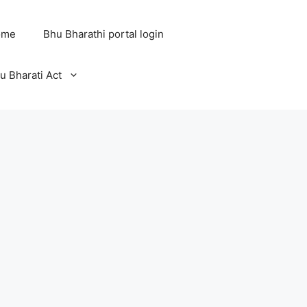
ome
Bhu Bharathi portal login
u Bharati Act