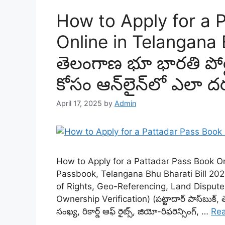
How to Apply for a 
Online in Telangana 
తెలంగాణ భూ భారతి పోర్టల
కోసం ఆన్‌లైన్‌లో ఎలా ద
April 17, 2025
by
Admin
How to Apply for a Pattadar Pass Book Onl
Passbook, Telangana Bhu Bharati Bill 20
of Rights, Geo-Referencing, Land Disputes
Ownership Verification) (పట్టాదార్ పాస్‌బుక్,
సంఖ్య, రికార్డ్ ఆఫ్ రైట్స్, జియో-రిఫరెన్సింగ్, …
Re