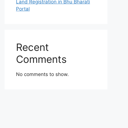
Land Registration in Bhu Bharati
Portal
Recent
Comments
No comments to show.