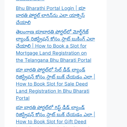
Bhu Bharathi Portal Login | భూ
భారతి పోర్టల్ లాగిన్‌ను ఎలా యాక్సెస్
చేయాలి
తెలంగాణ భూభారతి పోర్టల్‌లో మోర్ట్‌గేజ్
ల్యాండ్ రిజిస్ట్రేషన్ కోసం స్లాట్ బుకింగ్ ఎలా
చేయాలి | How to Book a Slot for
Mortgage Land Registration on
the Telangana Bhu Bharati Portal
భూ భారతి పోర్టల్‌లో సేల్ డీడ్ ల్యాండ్
రిజిస్ట్రేషన్ కోసం స్లాట్ బుక్ చేయడం ఎలా |
How to Book Slot for Sale Deed
Land Registration In Bhu Bharati
Portal
భూ భారతి పోర్టల్‌లో గిఫ్ట్ డీడ్ ల్యాండ్
రిజిస్ట్రేషన్ కోసం స్లాట్ బుక్ చేయడం ఎలా |
How to Book Slot for Gift Deed