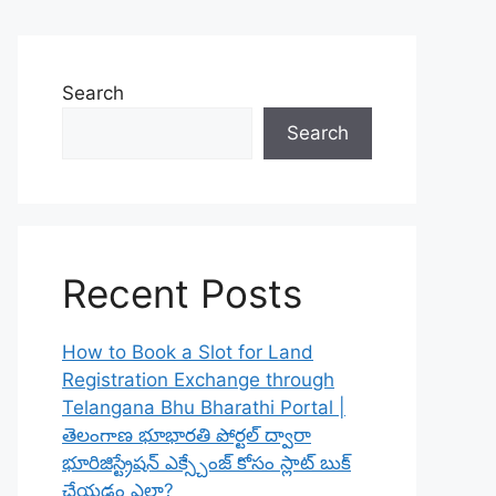
Search
Search
Recent Posts
How to Book a Slot for Land
Registration Exchange through
Telangana Bhu Bharathi Portal |
తెలంగాణ భూభారతి పోర్టల్ ద్వారా
భూరిజిస్ట్రేషన్ ఎక్స్చేంజ్ కోసం స్లాట్ బుక్
చేయడం ఎలా?