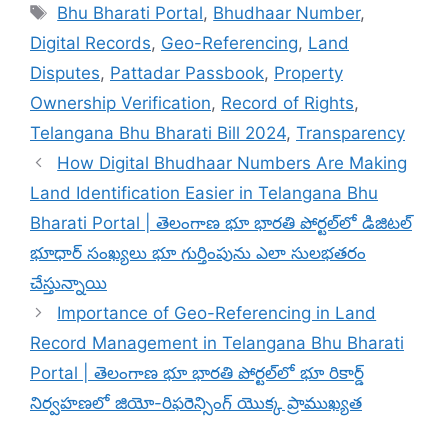
Tags
Bhu Bharati Portal
,
Bhudhaar Number
,
Digital Records
,
Geo-Referencing
,
Land
Disputes
,
Pattadar Passbook
,
Property
Ownership Verification
,
Record of Rights
,
Telangana Bhu Bharati Bill 2024
,
Transparency
How Digital Bhudhaar Numbers Are Making
Land Identification Easier in Telangana Bhu
Bharati Portal | తెలంగాణ భూ భారతి పోర్టల్‌లో డిజిటల్
భూధార్ సంఖ్యలు భూ గుర్తింపును ఎలా సులభతరం
చేస్తున్నాయి
Importance of Geo-Referencing in Land
Record Management in Telangana Bhu Bharati
Portal | తెలంగాణ భూ భారతి పోర్టల్‌లో భూ రికార్డ్
నిర్వహణలో జియో-రిఫరెన్సింగ్ యొక్క ప్రాముఖ్యత