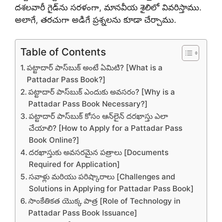
దశలవారీ గైడ్‌ను సరళంగా, మానవీయ శైలిలో వివరిస్తాము.
అలాగే, తరచుగా అడిగే ప్రశ్నలను కూడా చేర్చాము.
Table of Contents
పట్టాదార్ పాస్‌బుక్ అంటే ఏమిటి? [What is a
Pattadar Pass Book?]
పట్టాదార్ పాస్‌బుక్ ఎందుకు అవసరం? [Why is a
Pattadar Pass Book Necessary?]
పట్టాదార్ పాస్‌బుక్ కోసం ఆన్‌లైన్ దరఖాస్తు ఎలా
చేయాలి? [How to Apply for a Pattadar Pass
Book Online?]
దరఖాస్తుకు అవసరమైన పత్రాలు [Documents
Required for Application]
సవాళ్లు మరియు పరిష్కారాలు [Challenges and
Solutions in Applying for Pattadar Pass Book]
సాంకేతికత యొక్క పాత్ర [Role of Technology in
Pattadar Pass Book Issuance]