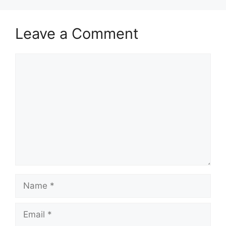
Leave a Comment
Comment
Name
Email