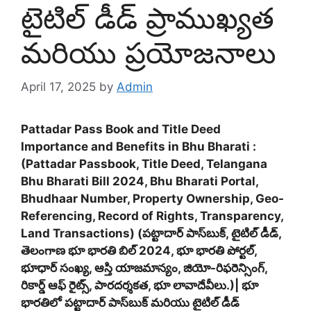
టైటిల్ డీడ్‌ ప్రాముఖ్యత
మరియు ప్రయోజనాలు
April 17, 2025
by
Admin
Pattadar Pass Book and Title Deed
Importance and Benefits in Bhu Bharati :
(Pattadar Passbook, Title Deed, Telangana
Bhu Bharati Bill 2024, Bhu Bharati Portal,
Bhudhaar Number, Property Ownership, Geo-
Referencing, Record of Rights, Transparency,
Land Transactions) (పట్టాదార్ పాస్‌బుక్, టైటిల్ డీడ్,
తెలంగాణ భూ భారతి బిల్ 2024, భూ భారతి పోర్టల్,
భూధార్ సంఖ్య, ఆస్తి యాజమాన్యం, జియో-రిఫరెన్సింగ్,
రికార్డ్ ఆఫ్ రైట్స్, పారదర్శకత, భూ లావాదేవీలు.)| భూ
భారతిలో పట్టాదార్ పాస్‌బుక్ మరియు టైటిల్ డీడ్‌