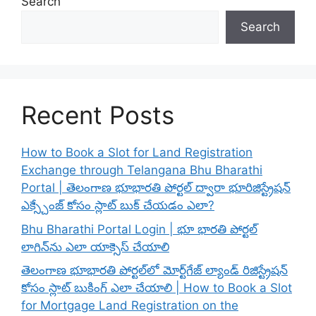
Search
Search
Recent Posts
How to Book a Slot for Land Registration
Exchange through Telangana Bhu Bharathi
Portal | తెలంగాణ భూభారతి పోర్టల్ ద్వారా భూరిజిస్ట్రేషన్
ఎక్స్చేంజ్ కోసం స్లాట్ బుక్ చేయడం ఎలా?
Bhu Bharathi Portal Login | భూ భారతి పోర్టల్
లాగిన్‌ను ఎలా యాక్సెస్ చేయాలి
తెలంగాణ భూభారతి పోర్టల్‌లో మోర్ట్‌గేజ్ ల్యాండ్ రిజిస్ట్రేషన్
కోసం స్లాట్ బుకింగ్ ఎలా చేయాలి | How to Book a Slot
for Mortgage Land Registration on the