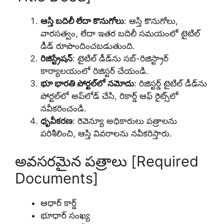
ఆస్తి బదిలీ లేదా కొనుగోలు
: ఆస్తి కొనుగోలు,
వారసత్వం, లేదా ఇతర బదిలీ సమయంలో టైటిల్
డీడ్ రూపొందించబడుతుంది.
రిజిస్ట్రేషన్
: టైటిల్ డీడ్‌ను సబ్-రిజిస్ట్రార్
కార్యాలయంలో రిజిస్టర్ చేయండి.
భూ భారతి పోర్టల్‌లో నమోదు
: రిజిస్టర్డ్ టైటిల్ డీడ్‌ను
పోర్టల్‌లో అప్‌లోడ్ చేసి, రికార్డ్ ఆఫ్ రైట్స్‌లో
నవీకరించండి.
ధృవీకరణ
: రెవెన్యూ అధికారులు పత్రాలను
పరిశీలించి, ఆస్తి వివరాలను నవీకరిస్తారు.
అవసరమైన పత్రాలు [Required
Documents]
ఆధార్ కార్డ్
భూధార్ సంఖ్య