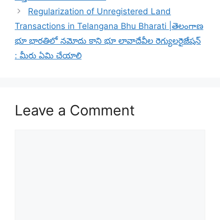
Regularization of Unregistered Land
Transactions in Telangana Bhu Bharati |తెలంగాణ
భూ భారతిలో నమోదు కాని భూ లావాదేవీల రెగ్యులరైజేషన్
: మీరు ఏమి చేయాలి
Leave a Comment
Comment