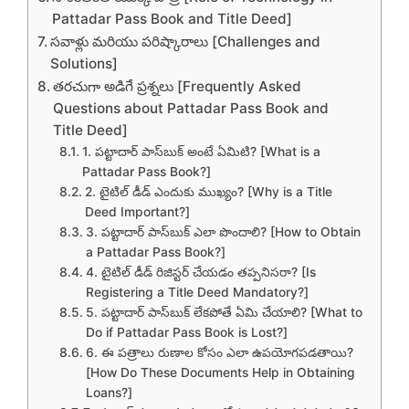
Pattadar Pass Book and Title Deed]
సవాళ్లు మరియు పరిష్కారాలు [Challenges and
Solutions]
తరచుగా అడిగే ప్రశ్నలు [Frequently Asked
Questions about Pattadar Pass Book and
Title Deed]
1. పట్టాదార్ పాస్‌బుక్ అంటే ఏమిటి? [What is a
Pattadar Pass Book?]
2. టైటిల్ డీడ్ ఎందుకు ముఖ్యం? [Why is a Title
Deed Important?]
3. పట్టాదార్ పాస్‌బుక్ ఎలా పొందాలి? [How to Obtain
a Pattadar Pass Book?]
4. టైటిల్ డీడ్ రిజిస్టర్ చేయడం తప్పనిసరా? [Is
Registering a Title Deed Mandatory?]
5. పట్టాదార్ పాస్‌బుక్ లేకపోతే ఏమి చేయాలి? [What to
Do if Pattadar Pass Book is Lost?]
6. ఈ పత్రాలు రుణాల కోసం ఎలా ఉపయోగపడతాయి?
[How Do These Documents Help in Obtaining
Loans?]